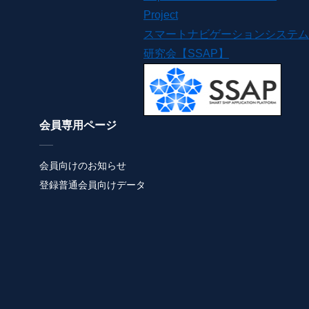
Project
スマートナビゲーションシステム
研究会【SSAP】
会員専用ページ
会員向けのお知らせ
登録普通会員向けデータ