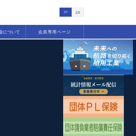
JP
EN
会について
会員専用ページ