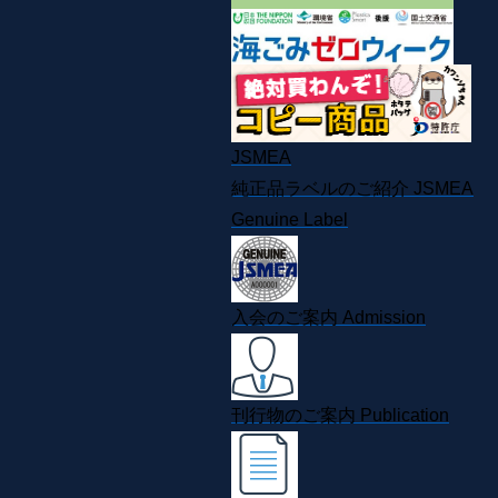
JSMEA
純正品ラベルのご紹介
JSMEA
Genuine Label
入会のご案内
Admission
刊行物のご案内
Publication