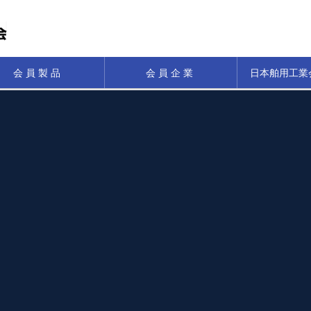
会員製品
会員企業
日本舶用工業