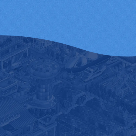
私たちの技術が海の世界を動かす｜
日本舶用工業会｜【業界紹介動画】
舶用工業の魅力