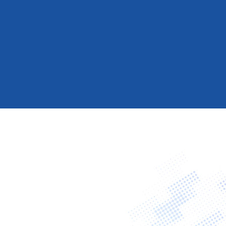
Energy saving & Environmentally friendly
equipment , Ship machinery for next
generation ship.