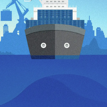
What is
"HAKUYOU"?