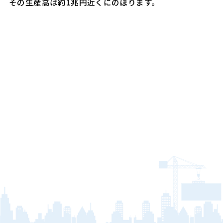
その生産高は約1兆円近くにのぼります。