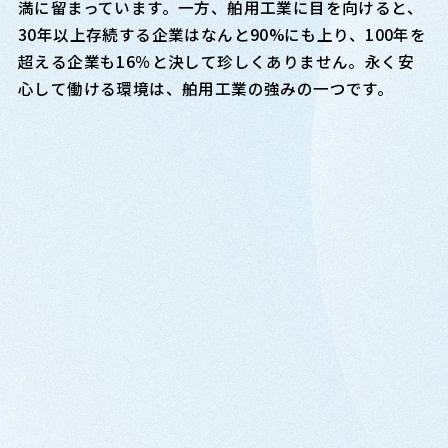
満に留まっています。一方、舶用工業に目を向けると、
30年以上存続する企業はなんと90%にも上り、100年を
超える企業も16％と決して珍しくありません。永く安
心して働ける環境は、舶用工業の強みの一つです。