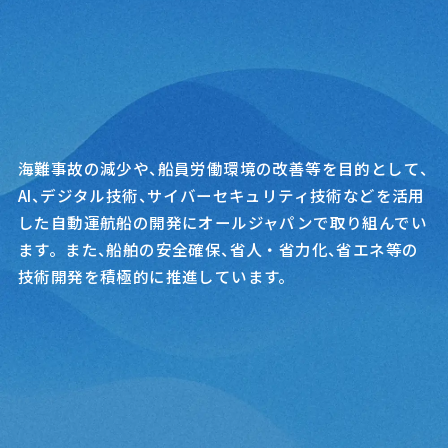
積極的な技術開発
03
海難事故の減少や
、
船員労働環境の改善等を目的として
、
AI
、
デジタル技術
、
サイバーセキュリティ技術などを活用
した自動運航船の開発にオールジャパンで取り組んでい
ます。また
、
船舶の安全確保
、
省人・省力化
、
省エネ等の
技術開発を積極的に推進しています。