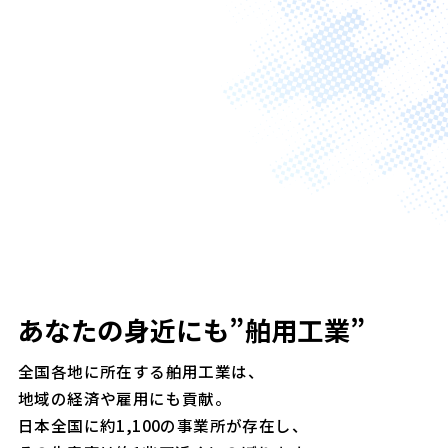
日本全国に
06
拠点
あなたの身近にも”舶用工業”
全国各地に所在する舶用工業は、
地域の経済や雇用にも貢献。
日本全国に約1,100の事業所が存在し、