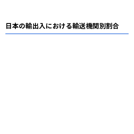
日本の輸出入における
輸送機関別割合