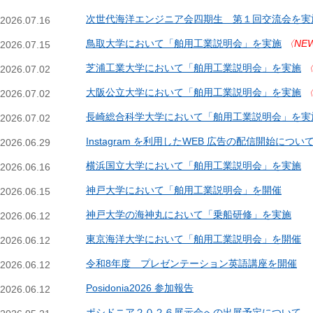
次世代海洋エンジニア会四期生 第１回交流会を実
2026.07.16
鳥取大学において「舶用工業説明会」を実施
〈NE
2026.07.15
芝浦工業大学において「舶用工業説明会」を実施
〈
2026.07.02
大阪公立大学において「舶用工業説明会」を実施
〈
2026.07.02
長崎総合科学大学において「舶用工業説明会」を実
2026.07.02
Instagram を利用したWEB 広告の配信開始につい
2026.06.29
横浜国立大学において「舶用工業説明会」を実施
2026.06.16
神戸大学において「舶用工業説明会」を開催
2026.06.15
神戸大学の海神丸において「乗船研修」を実施
2026.06.12
東京海洋大学において「舶用工業説明会」を開催
2026.06.12
令和8年度 プレゼンテーション英語講座を開催
2026.06.12
Posidonia2026 参加報告
2026.06.12
ポシドニア２０２６展示会への出展予定について