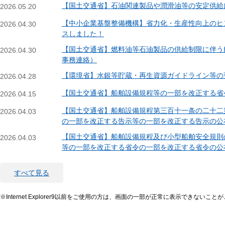
【国土交通省】石油関連製品や潤滑油等の安定供給
2026.05.20
【中小企業基盤整備機構】省力化・生産性向上のヒ
2026.04.30
スしました！
【国土交通省】燃料油等石油製品の供給制限に伴う
2026.04.30
事務連絡）
【環境省】水銀等貯蔵・再生資源ガイドライン等の
2026.04.28
【国土交通省】船舶設備規程等の一部を改正する省
2026.04.15
【国土交通省】船舶設備規程第三百十一条の二十二
2026.04.03
の一部を改正する告示等の一部を改正する告示の公
【国土交通省】船舶設備規程及び小型船舶安全規則
2026.04.03
等の一部を改正する省令の一部を改正する省令の公
すべて見る
※Internet Explorer9以前をご使用の方は、画面の一部が正常に表示できないこ