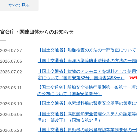
すべて見る
官公庁・関連団体からのお知らせ
【国土交通省】船舶検査の方法の一部改正について（
2026.07.27
【国土交通省】海洋汚染等防止法検査の方法の一部
2026.07.06
【国土交通省】貨物のアンモニアを燃料として使用
2026.07.02
定について（国海安第52号、国海査第98号）
〈NE
【国土交通省】船舶安全法施行規則第一条第十一項
2026.06.11
の公布について（国海安第39号）
【国土交通省】水素燃料船の暫定安全基準の策定につ
2026.06.10
【国土交通省】高度船舶安全管理システムの認定等
2026.06.05
号の一部改正》（国海安第34号）
【国土交通省】原動機の放出量確認等業務要領の一
2026.05.28