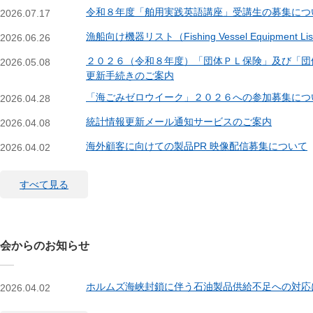
令和８年度「舶用実践英語講座」受講生の募集につ
2026.07.17
漁船向け機器リスト（Fishing Vessel Equipment 
2026.06.26
２０２６（令和８年度）「団体ＰＬ保険」及び「団
2026.05.08
更新手続きのご案内
「海ごみゼロウイーク」２０２６への参加募集につ
2026.04.28
統計情報更新メール通知サービスのご案内
2026.04.08
海外顧客に向けての製品PR 映像配信募集について
2026.04.02
すべて見る
会からのお知らせ
ホルムズ海峡封鎖に伴う石油製品供給不足への対応
2026.04.02