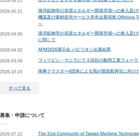
2026.05.21
海洋鉱物等の資源エネルギー開発市場への参入及び脱
2026.05.21
機器及び素材提供サービス所有企業視察 Offshore Techn
～
海洋鉱物等の資源エネルギー開発市場への参入及び脱炭素
2026.04.06
に関して
APM2026展示会 パビリオン出展結果
2026.04.02
フィリピン・マニラにて４回目の舶用工業フォーラ
2026.03.09
海事クラスター4団体による我が国造船再生に向け
2025.10.23
すべて見る
募集・申請について
The 31st Community of Taiwan Maritime Techni
2026.07.22