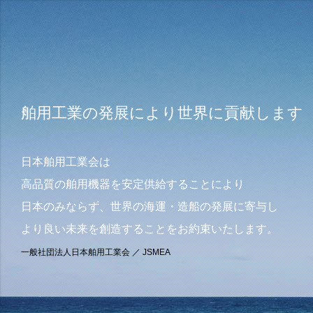
舶用工業の発展により世界に貢献します
日本舶用工業会は
高品質の舶用機器を安定供給することにより
日本のみならず、世界の海運・造船の発展に寄与し
より良い未来を創造することをお約束いたします。
一般社団法人日本舶用工業会 ／ JSMEA