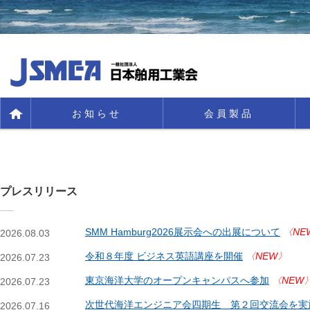
お知らせ
会員製品
プレスリリース
SMM Hamburg2026展示会への出展について
〈NE
2026.08.03
令和８年度 ビジネス英語講座を開催
〈NEW〉
2026.07.23
東京海洋大学のオープンキャンパスへ参加
〈NEW
2026.07.23
次世代海洋エンジニア会四期生 第２回交流会を実
2026.07.16