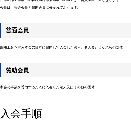
日本舶用工業会への各種申請や展示会への申込は、会員企業のみとなります。
会員は、普通会員と賛助会員に分かれております。
普通会員
舶用工業を営み本会の目的に賛同して入会した法人、個人またはそれらの団体
賛助会員
本会の事業を賛助するために入会した法人又はその他の団体
入会手順