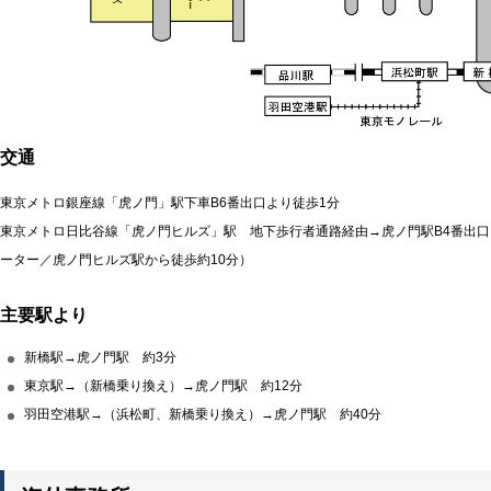
交通
東京メトロ銀座線「虎ノ門」駅下車B6番出口より徒歩1分
東京メトロ日比谷線「虎ノ門ヒルズ」駅 地下歩行者通路経由→虎ノ門駅B4番出
ーター／虎ノ門ヒルズ駅から徒歩約10分）
主要駅より
新橋駅→虎ノ門駅 約3分
東京駅→（新橋乗り換え）→虎ノ門駅 約12分
羽田空港駅→（浜松町、新橋乗り換え）→虎ノ門駅 約40分