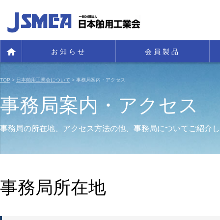
お知らせ
会員製品
TOP
>
日本舶用工業会について
> 事務局案内・アクセス
事務局案内・アクセス
事務局の所在地、アクセス方法の他、事務局についてご紹介し
事務局所在地