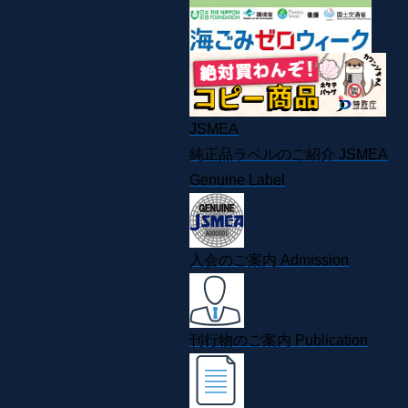
JSMEA
純正品ラベルのご紹介
JSMEA
Genuine Label
入会のご案内
Admission
刊行物のご案内
Publication