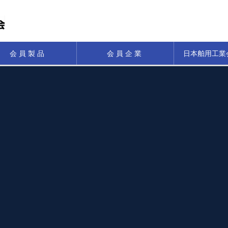
会員製品
会員企業
日本舶用工業