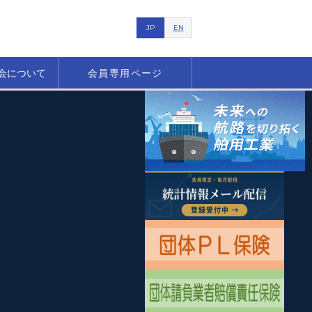
JP
EN
会について
会員専用ページ