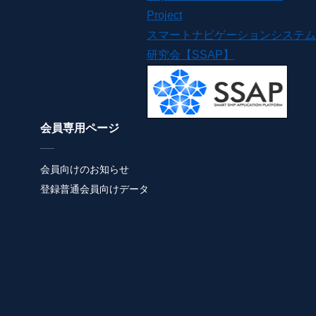
Project
スマートナビゲーションシステム
研究会【SSAP】
会員専用ページ
会員向けのお知らせ
登録普通会員向けデータ