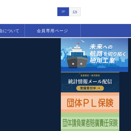
JP
EN
会について
会員専用ページ