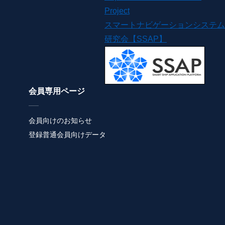
Project
スマートナビゲーションシステム
研究会【SSAP】
会員専用ページ
会員向けのお知らせ
登録普通会員向けデータ