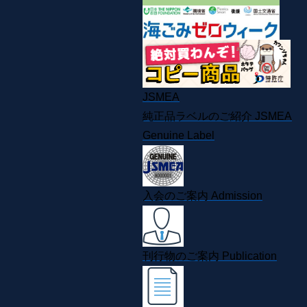
JSMEA
純正品ラベルのご紹介
JSMEA
Genuine Label
入会のご案内
Admission
刊行物のご案内
Publication