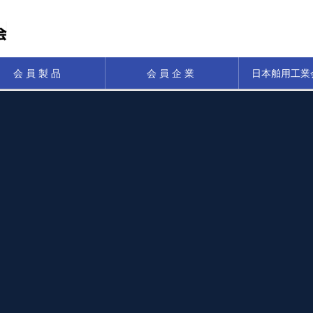
会員製品
会員企業
日本舶用工業