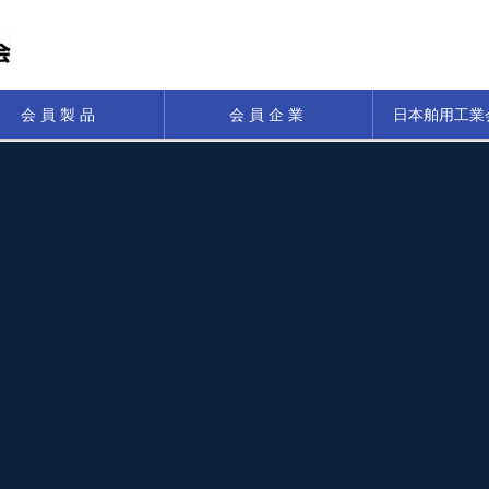
会員製品
会員企業
日本舶用工業