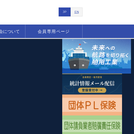
JP
EN
会について
会員専用ページ