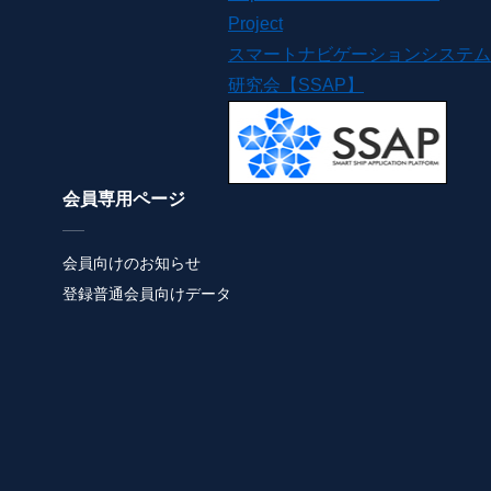
Project
スマートナビゲーションシステム
研究会【SSAP】
会員専用ページ
会員向けのお知らせ
登録普通会員向けデータ