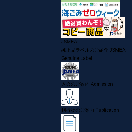
JSMEA
純正品ラベルのご紹介
JSMEA
Genuine Label
入会のご案内
Admission
刊行物のご案内
Publication