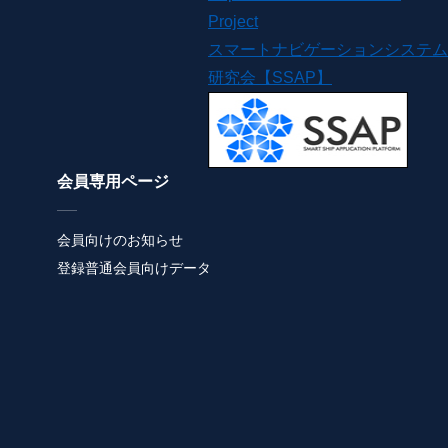
Project
スマートナビゲーションシステム
研究会【SSAP】
会員専用ページ
会員向けのお知らせ
登録普通会員向けデータ