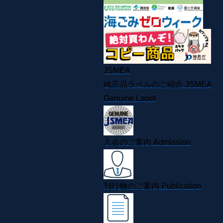
JSMEA
純正品ラベルのご紹介
JSMEA
Genuine Label
入会のご案内
Admission
刊行物のご案内
Publication