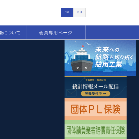
JP
EN
会について
会員専用ページ