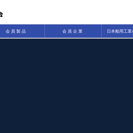
会員製品
会員企業
日本舶用工業