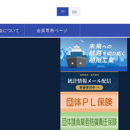
JP
EN
会について
会員専用ページ