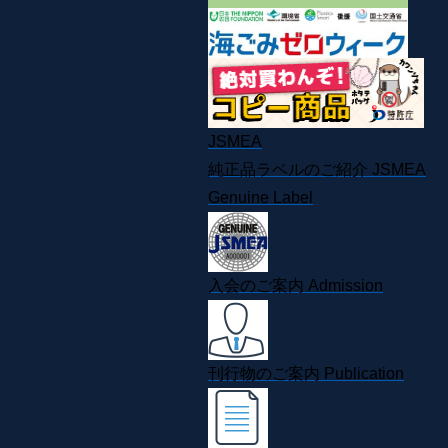
JSMEA
純正品ラベルのご紹介
JSMEA
Genuine Label
入会のご案内
Admission
刊行物のご案内
Publication