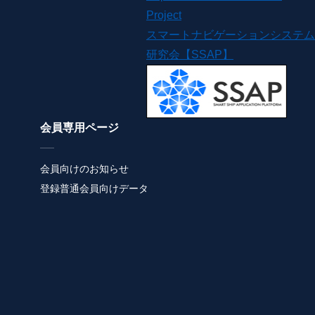
Project
スマートナビゲーションシステム
研究会【SSAP】
会員専用ページ
会員向けのお知らせ
登録普通会員向けデータ