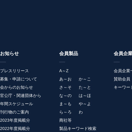
お知らせ
会員製品
会員企
プレスリリース
A～Z
会員企業
募集・申請について
あ～お
か～こ
賛助会員
会からのお知らせ
さ～そ
た～と
キーワー
官公庁・関連団体から
な～の
は～ほ
年間スケジュール
ま～も
や～よ
刊行物のご案内
ら～ろ
わ
2023年度掲載分
商社等
2022年度掲載分
製品キーワード検索