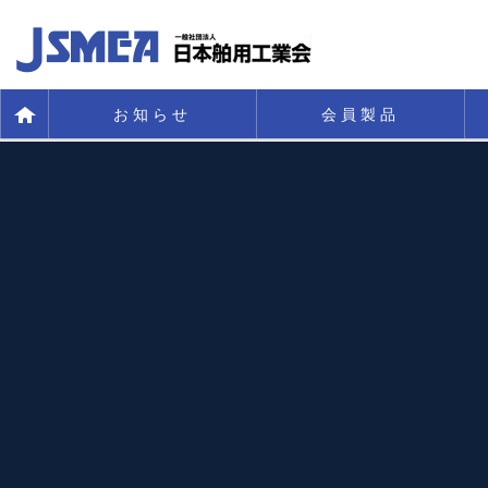
お知らせ
会員製品