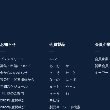
お知らせ
会員製品
会員企
プレスリリース
A～Z
会員企業
募集・申請について
あ～お
か～こ
賛助会員
会からのお知らせ
さ～そ
た～と
キーワー
官公庁・関連団体から
な～の
は～ほ
年間スケジュール
ま～も
や～よ
刊行物のご案内
ら～ろ
わ
2023年度掲載分
商社等
2022年度掲載分
製品キーワード検索