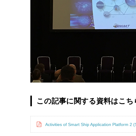
この記事に関する資料はこち
Activities of Smart Ship Application Platform 2 