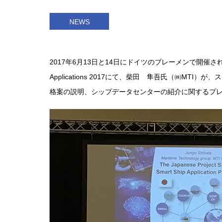
NEWS
2017年6月13日と14日にドイツのブレーメンで開催された、Symposi
Applications 2017にて、柴田 隼吾氏（㈱M
格案の説明、シップデータセンターの紹介に関するプ