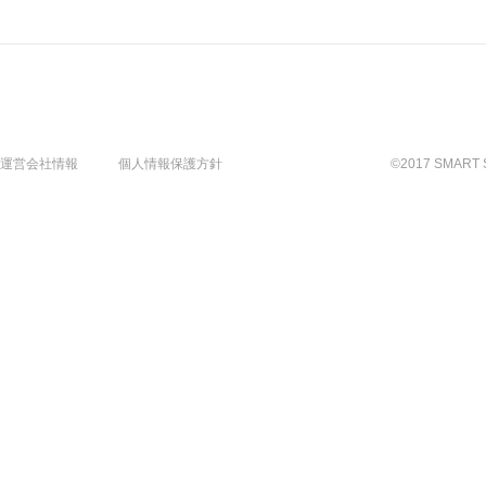
運営会社情報
個人情報保護方針
©2017 SMART 