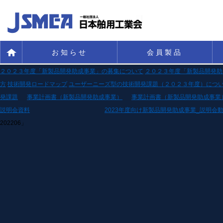
お知らせ
会員製品
２０２３年度「新製品開発助成事業」の募集について
２０２３年度「新製品開発助
方
技術開発ロードマップ
ユーザーニーズ型の技術開発課題（２０２３年度）につ
発課題
事業計画書（新製品開発助成事業）
事業計画書（新製品開発助成事業
説明会資料
2023年度向け新製品開発助成事業_説明会
202206」