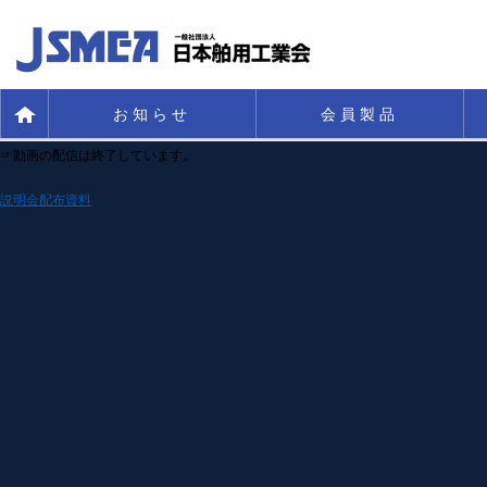
お知らせ
会員製品
☞動画の配信は終了しています。
説明会配布資料